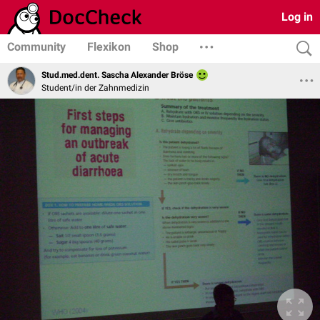
Log in
Community
Flexikon
Shop
Stud.med.dent. Sascha Alexander Bröse
Student/in der Zahnmedizin