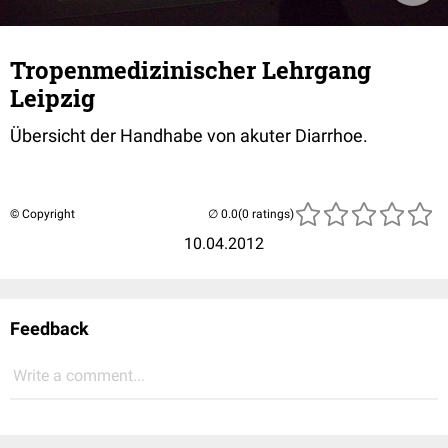
Tropenmedizinischer Lehrgang
Leipzig
Übersicht der Handhabe von akuter Diarrhoe.
© Copyright
(0 ratings)
10.04.2012
Feedback
Write a comment...