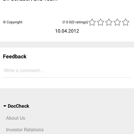
© Copyright
(0 ratings)
10.04.2012
Feedback
Write a comment...
DocCheck
About Us
Investor Relations