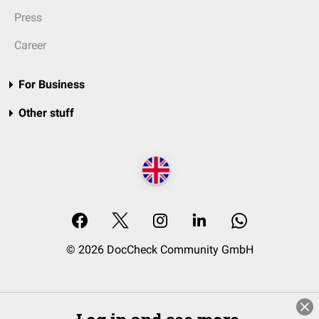
Press
Career
For Business
Other stuff
© 2026 DocCheck Community GmbH