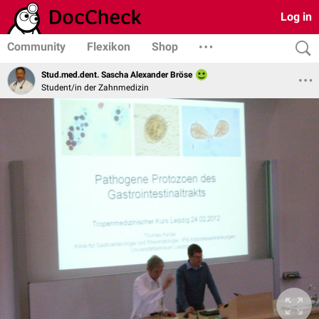
Log in
Community
Flexikon
Shop
Stud.med.dent. Sascha Alexander Bröse
Student/in der Zahnmedizin