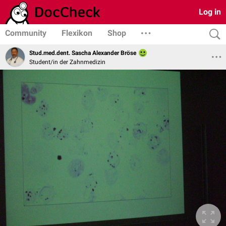
Log in
Community
Flexikon
Shop
Stud.med.dent. Sascha Alexander Bröse
Student/in der Zahnmedizin