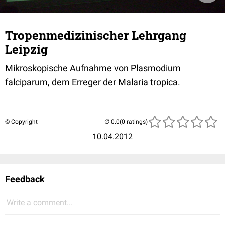
Tropenmedizinischer Lehrgang
Leipzig
Mikroskopische Aufnahme von Plasmodium
falciparum, dem Erreger der Malaria tropica.
© Copyright
(0 ratings)
10.04.2012
Feedback
Write a comment...