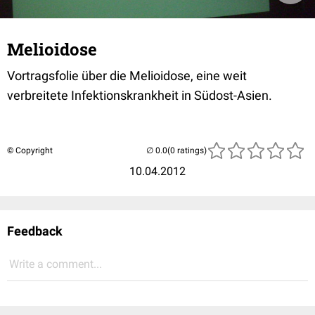
Melioidose
Vortragsfolie über die Melioidose, eine weit
verbreitete Infektionskrankheit in Südost-Asien.
© Copyright
(0 ratings)
10.04.2012
Feedback
Write a comment...