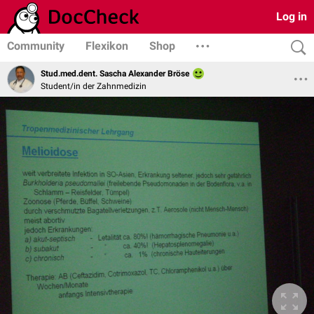
Log in
Community
Flexikon
Shop
Stud.med.dent. Sascha Alexander Bröse
Student/in der Zahnmedizin