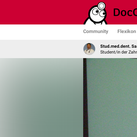
Community
Flexikon
Stud.med.dent. Sa
Student/in der Zah