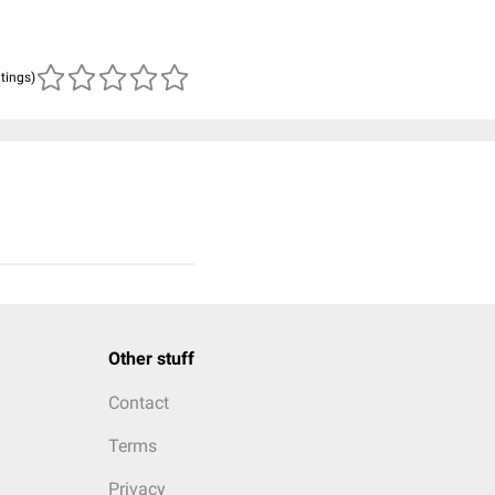
atings)
Other stuff
Contact
Terms
Privacy