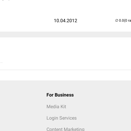
10.04.2012
(0 r
..
For Business
Media Kit
Login Services
Content Marketing