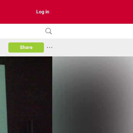
Log in
Share