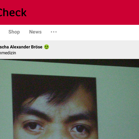
Shop
News
scha Alexander Bröse
nmedizin