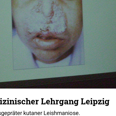
zinischer Lehrgang Leipzig
usgepräter kutaner Leishmaniose.