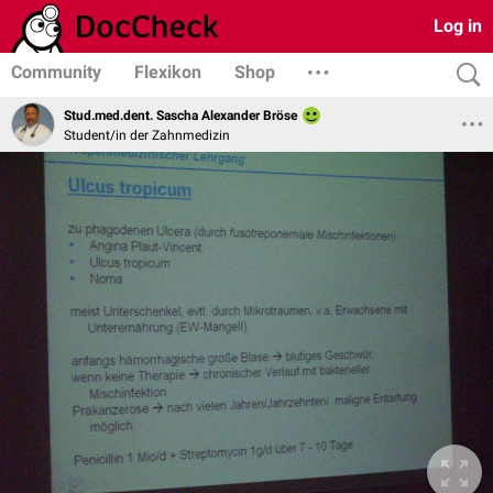
Log in
Community
Flexikon
Shop
Stud.med.dent. Sascha Alexander Bröse
Student/in der Zahnmedizin