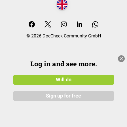
© 2026 DocCheck Community GmbH
Log in and see more.
Will do
Sign up for free