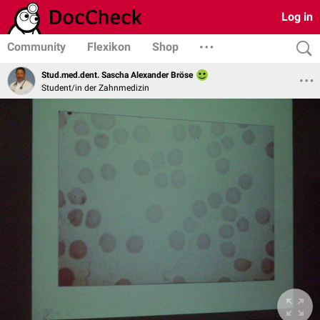
Log in
Community
Flexikon
Shop
Stud.med.dent. Sascha Alexander Bröse
Student/in der Zahnmedizin