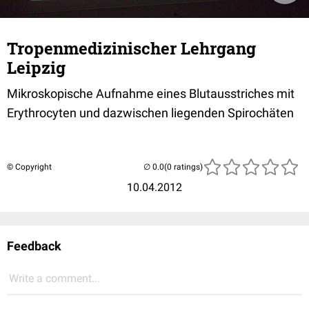
Tropenmedizinischer Lehrgang
Leipzig
Mikroskopische Aufnahme eines Blutausstriches mit
Erythrocyten und dazwischen liegenden Spirochäten
© Copyright
(0 ratings)
10.04.2012
Feedback
Write a comment...