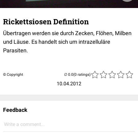
Rickettsiosen Definition
Übertragen werden sie durch Zecken, Flöhen, Milben
und Läuse. Es handelt sich um intrazelluläre
Parasiten.
© Copyright
(0 ratings)
10.04.2012
Feedback
Write a comment...