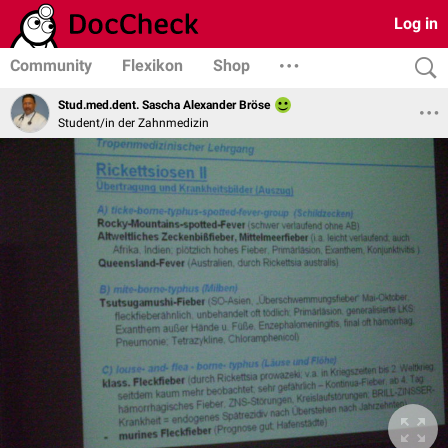
Log in
Community
Flexikon
Shop
Stud.med.dent. Sascha Alexander Bröse
Student/in der Zahnmedizin