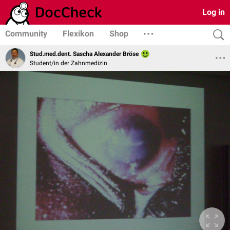
Log in
Community
Flexikon
Shop
Stud.med.dent. Sascha Alexander Bröse
Student/in der Zahnmedizin