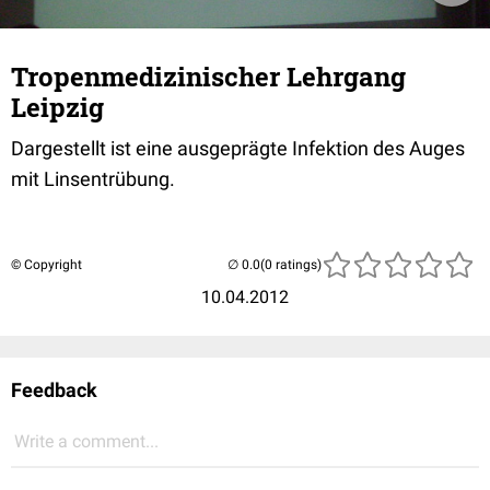
Tropenmedizinischer Lehrgang
Leipzig
Dargestellt ist eine ausgeprägte Infektion des Auges
mit Linsentrübung.
© Copyright
(0 ratings)
10.04.2012
Feedback
Write a comment...