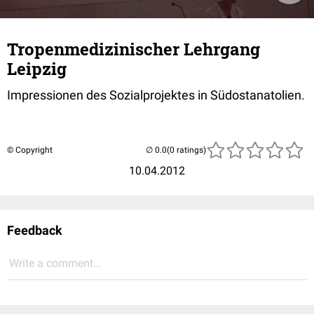
Tropenmedizinischer Lehrgang
Leipzig
Impressionen des Sozialprojektes in Südostanatolien.
© Copyright
(0 ratings)
10.04.2012
Feedback
Write a comment...