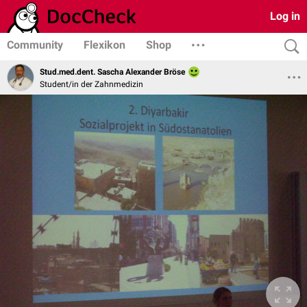
Log in
Community
Flexikon
Shop
Stud.med.dent. Sascha Alexander Bröse
Student/in der Zahnmedizin