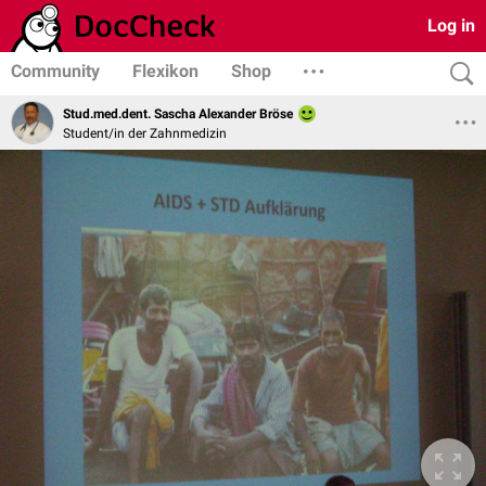
Log in
Community
Flexikon
Shop
Stud.med.dent. Sascha Alexander Bröse
Student/in der Zahnmedizin