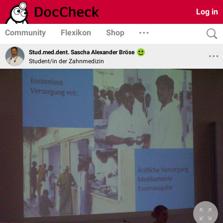
Log in
Community
Flexikon
Shop
Stud.med.dent. Sascha Alexander Bröse
Student/in der Zahnmedizin