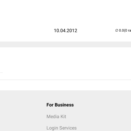
10.04.2012
(0 r
..
For Business
Media Kit
Login Services