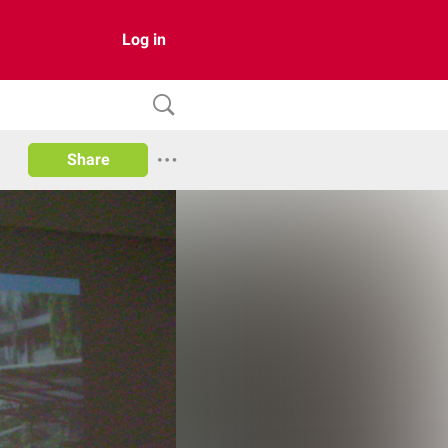
Log in
Share