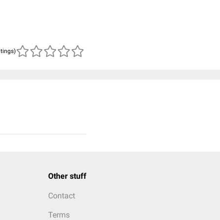
atings)
Other stuff
Contact
Terms