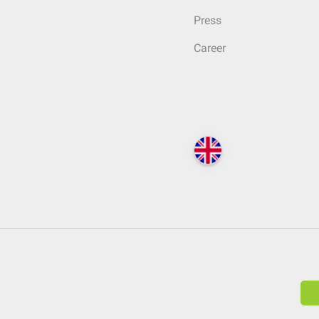
Press
Career