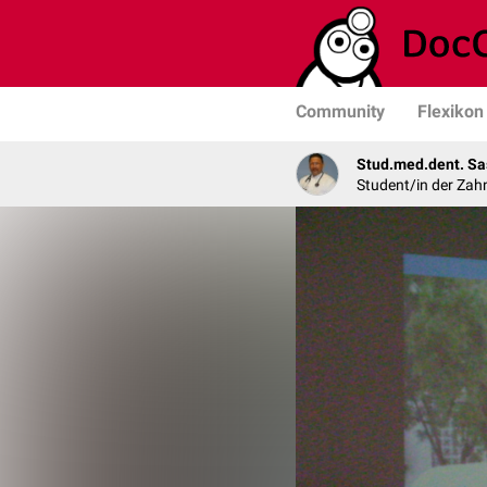
Community
Flexikon
Stud.med.dent. Sa
Student/in der Zah