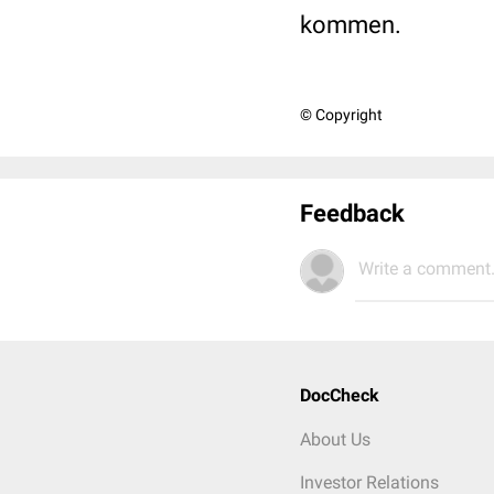
kommen.
© Copyright
Feedback
Write a comment.
DocCheck
About Us
Investor Relations