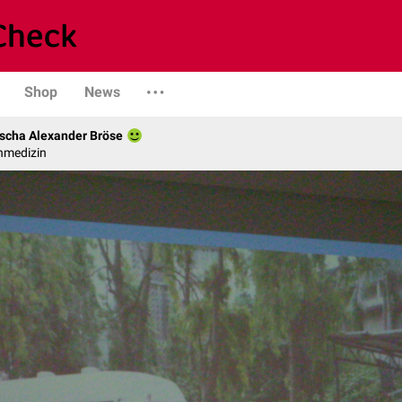
Shop
News
scha Alexander Bröse
nmedizin