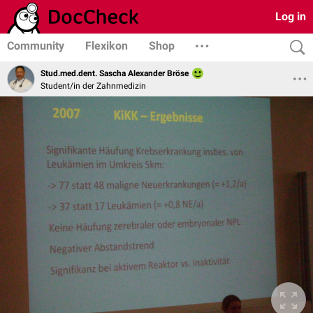
Log in
Community
Flexikon
Shop
Stud.med.dent. Sascha Alexander Bröse
Student/in der Zahnmedizin