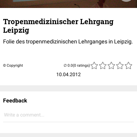
Tropenmedizinischer Lehrgang
Leipzig
Folie des tropenmedizinischen Lehrganges in Leipzig.
© Copyright
(0 ratings)
10.04.2012
Feedback
Write a comment...