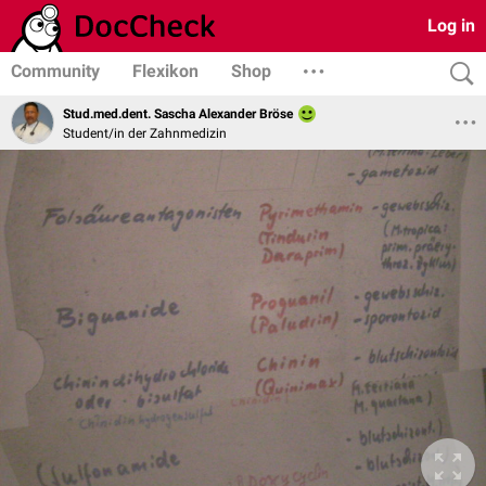
Log in
Community
Flexikon
Shop
Stud.med.dent. Sascha Alexander Bröse
Student/in der Zahnmedizin