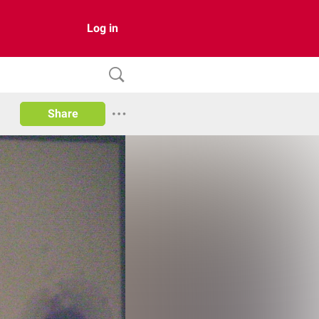
Log in
Share