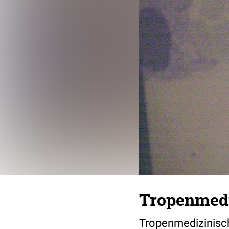
Tropenmedi
Tropenmedizinisch