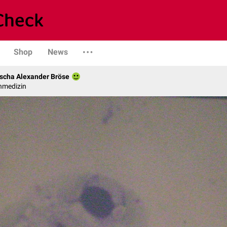
Shop
News
scha Alexander Bröse
nmedizin