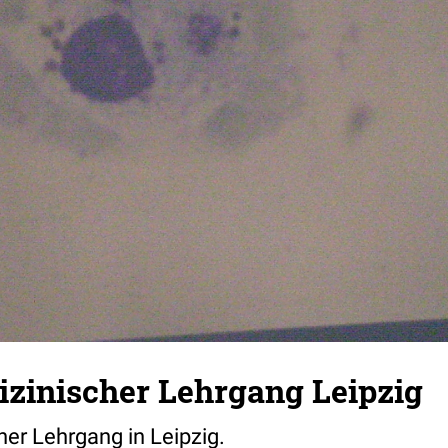
zinischer Lehrgang Leipzig
er Lehrgang in Leipzig.