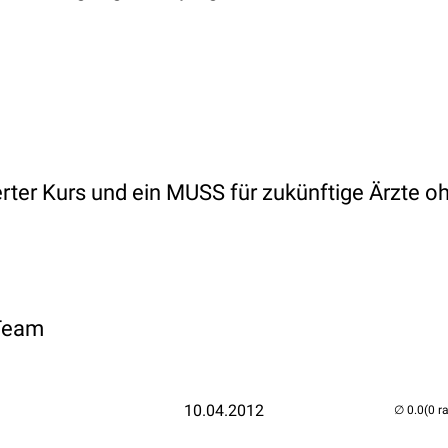
ter Kurs und ein MUSS für zukünftige Ärzte o
 Team
10.04.2012
(0 r