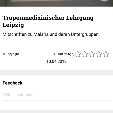
Tropenmedizinischer Lehrgang
Leipzig
Mitschriften zu Malaria und deren Untergruppen.
© Copyright
(0 ratings)
10.04.2012
Feedback
Write a comment...