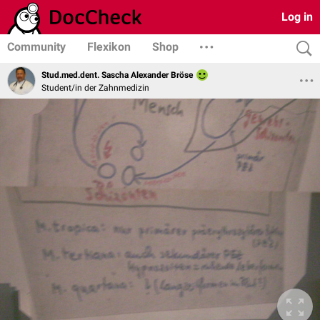
Log in
Community
Flexikon
Shop
Stud.med.dent. Sascha Alexander Bröse
Student/in der Zahnmedizin