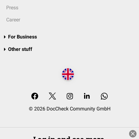
Press
Career
For Business
Other stuff
© 2026 DocCheck Community GmbH