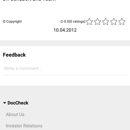
© Copyright
(0 ratings)
10.04.2012
Feedback
Write a comment...
DocCheck
About Us
Investor Relations