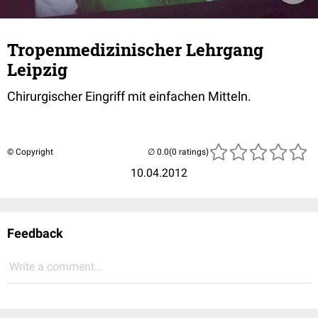
Tropenmedizinischer Lehrgang
Leipzig
Chirurgischer Eingriff mit einfachen Mitteln.
© Copyright
(0 ratings)
10.04.2012
Feedback
Write a comment...