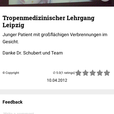
Tropenmedizinischer Lehrgang
Leipzig
Junger Patient mit großflächigen Verbrennungen im
Gesicht.
Danke Dr. Schubert und Team
© Copyright
(1 ratings)
10.04.2012
Feedback
Write a comment...