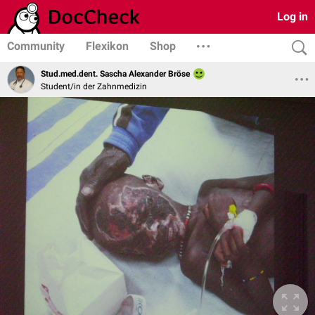
Log in
Community
Flexikon
Shop
Stud.med.dent. Sascha Alexander Bröse
Student/in der Zahnmedizin