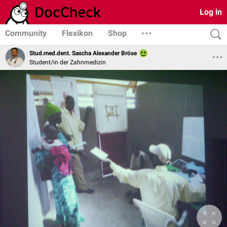
Log in
Community
Flexikon
Shop
Stud.med.dent. Sascha Alexander Bröse
Student/in der Zahnmedizin