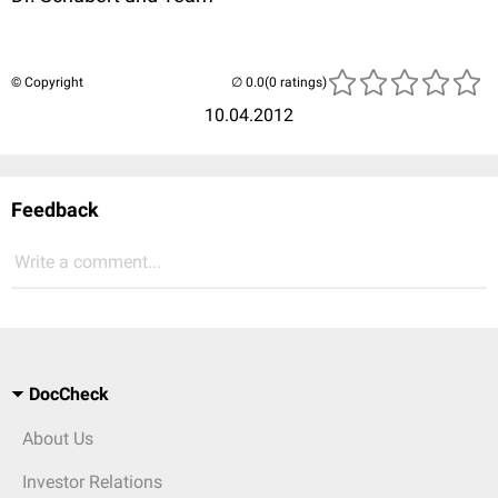
© Copyright
(0 ratings)
10.04.2012
Feedback
Write a comment...
DocCheck
About Us
Investor Relations