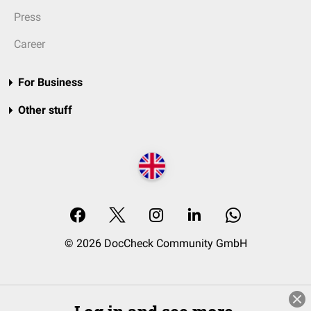
Press
Career
For Business
Other stuff
© 2026 DocCheck Community GmbH