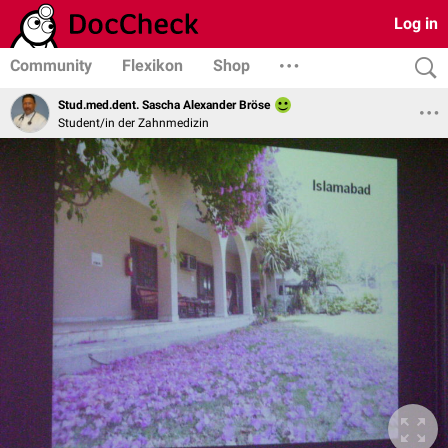
Log in
Community
Flexikon
Shop
Stud.med.dent. Sascha Alexander Bröse
Student/in der Zahnmedizin