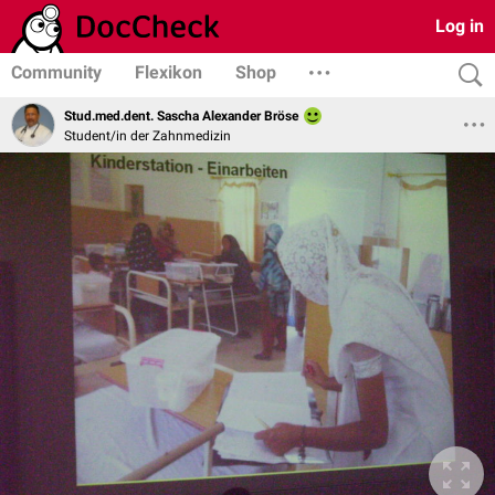
Log in
Community
Flexikon
Shop
Stud.med.dent. Sascha Alexander Bröse
Student/in der Zahnmedizin