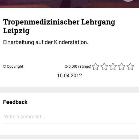
Tropenmedizinischer Lehrgang
Leipzig
Einarbeitung auf der Kinderstation.
© Copyright
(0 ratings)
10.04.2012
Feedback
Write a comment...