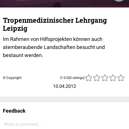
Tropenmedizinischer Lehrgang
Leipzig
Im Rahmen von Hilfsprojekten können auch
atemberaubende Landschaften besucht und
bestaunt werden.
© Copyright
(0 ratings)
10.04.2012
Feedback
Write a comment...