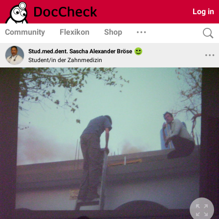
Log in
Community
Flexikon
Shop
Stud.med.dent. Sascha Alexander Bröse
Student/in der Zahnmedizin