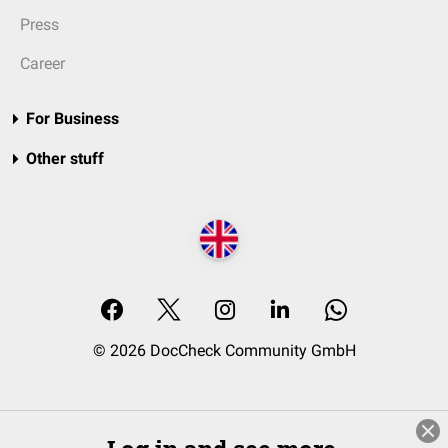
Press
Career
For Business
Other stuff
© 2026 DocCheck Community GmbH