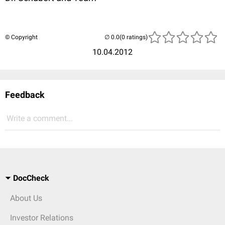
© Copyright
(0 ratings)
10.04.2012
Feedback
Write a comment...
DocCheck
About Us
Investor Relations