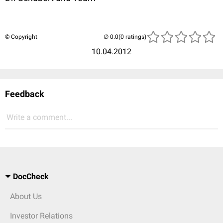
© Copyright
(0 ratings)
10.04.2012
Feedback
Write a comment...
DocCheck
About Us
Investor Relations