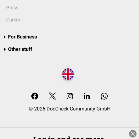
Press
Career
For Business
Other stuff
© 2026 DocCheck Community GmbH