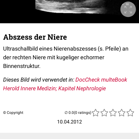
Abszess der Niere
Ultraschallbild eines Nierenabszesses (s. Pfeile) an
der rechten Niere mit kugeliger echormer
Binnenstruktur.
Dieses Bild wird verwendet in:
DocCheck multeBook
Herold Innere Medizin; Kapitel Nephrologie
© Copyright
(0 ratings)
10.04.2012