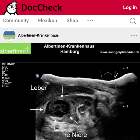
Log in
Community
Flexikon
Shop
Albertinen-Krankenhaus