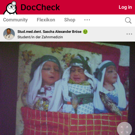
Log in
Community
Flexikon
Shop
Stud.med.dent. Sascha Alexander Bröse
Student/in der Zahnmedizin