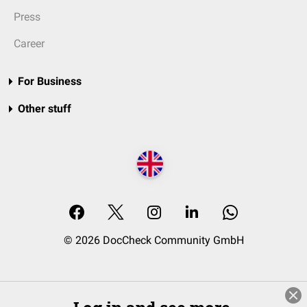
Press
Career
For Business
Other stuff
© 2026 DocCheck Community GmbH