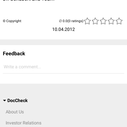
© Copyright
(0 ratings)
10.04.2012
Feedback
Write a comment...
DocCheck
About Us
Investor Relations