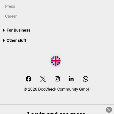
Press
Career
For Business
Other stuff
© 2026 DocCheck Community GmbH