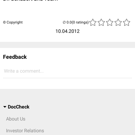
© Copyright
(0 ratings)
10.04.2012
Feedback
Write a comment...
DocCheck
About Us
Investor Relations