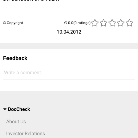
© Copyright
(0 ratings)
10.04.2012
Feedback
Write a comment...
DocCheck
About Us
Investor Relations