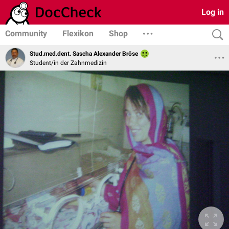
Log in
Community
Flexikon
Shop
Stud.med.dent. Sascha Alexander Bröse
Student/in der Zahnmedizin