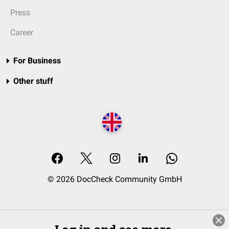
Press
Career
For Business
Other stuff
© 2026 DocCheck Community GmbH