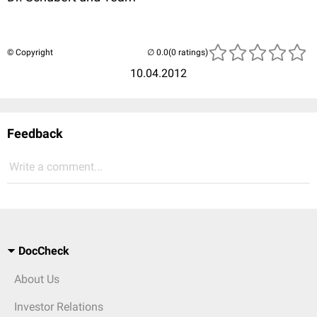
© Copyright
(0 ratings)
10.04.2012
Feedback
Write a comment...
DocCheck
About Us
Investor Relations