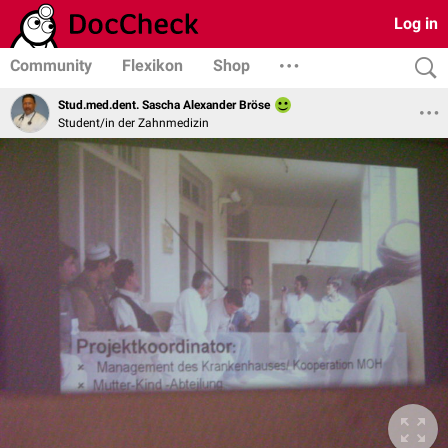
Log in
Community
Flexikon
Shop
Stud.med.dent. Sascha Alexander Bröse
Student/in der Zahnmedizin