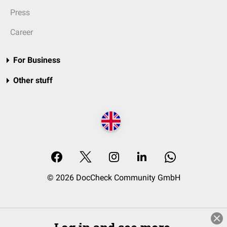
Press
Career
For Business
Other stuff
© 2026 DocCheck Community GmbH