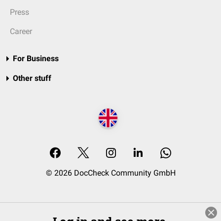
Press
Career
For Business
Other stuff
© 2026 DocCheck Community GmbH