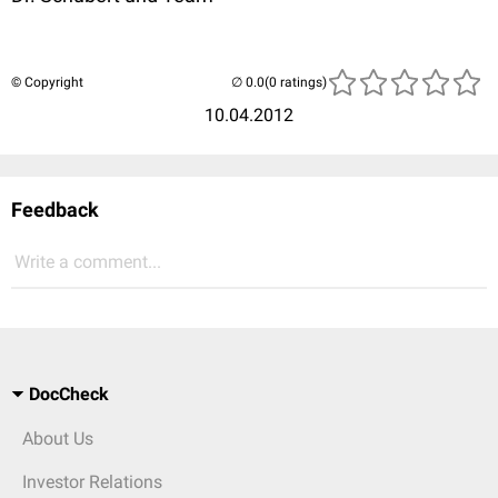
© Copyright
(0 ratings)
10.04.2012
Feedback
Write a comment...
DocCheck
About Us
Investor Relations