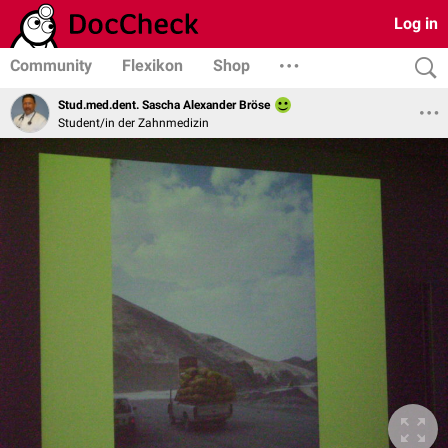
Log in
Community
Flexikon
Shop
Stud.med.dent. Sascha Alexander Bröse
Student/in der Zahnmedizin