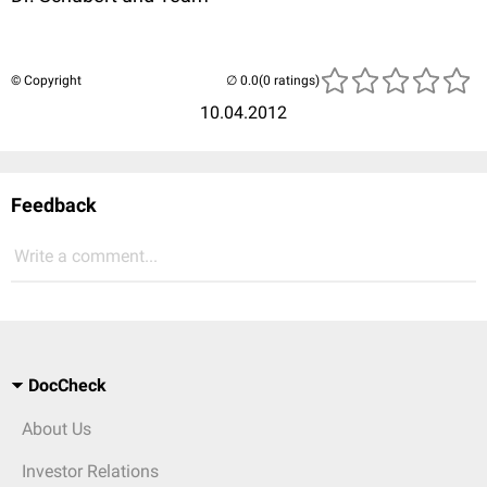
© Copyright
(0 ratings)
10.04.2012
Feedback
Write a comment...
DocCheck
About Us
Investor Relations