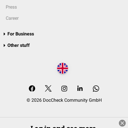
Press
Career
For Business
Other stuff
© 2026 DocCheck Community GmbH