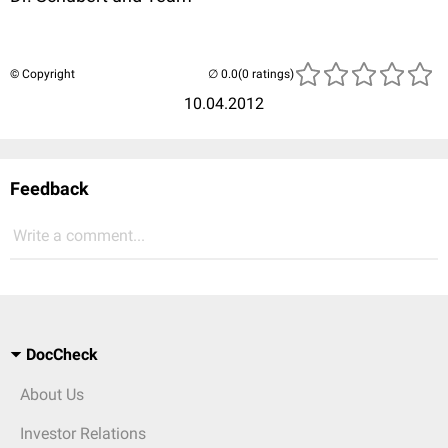
© Copyright
(0 ratings)
10.04.2012
Feedback
Write a comment...
DocCheck
About Us
Investor Relations