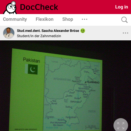
Log in
Community
Flexikon
Shop
Stud.med.dent. Sascha Alexander Bröse
Student/in der Zahnmedizin