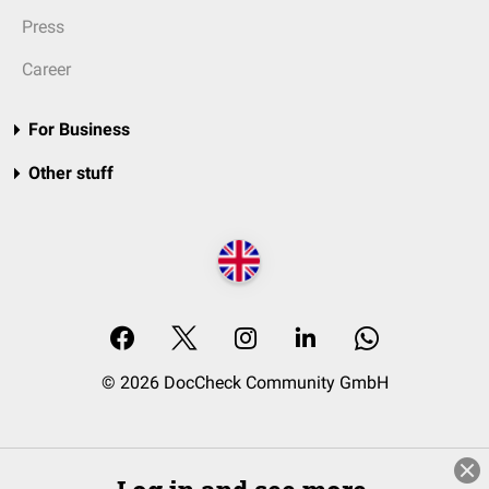
Press
Career
For Business
Other stuff
© 2026 DocCheck Community GmbH