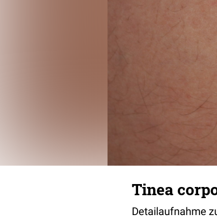
Tinea corp
Detailaufnahme z