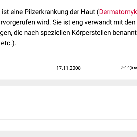
s
ist eine Pilzerkrankung der Haut (
Dermatomyk
rvorgerufen wird. Sie ist eng verwandt mit den
en, die nach speziellen Körperstellen benannt
etc.).
17.11.2008
(0 r
..