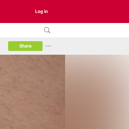
Log in
Share