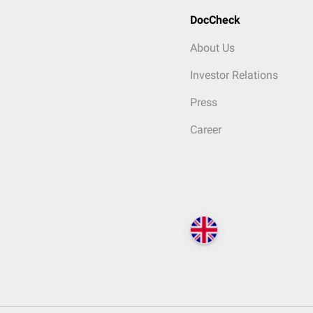
DocCheck
About Us
Investor Relations
Press
Career