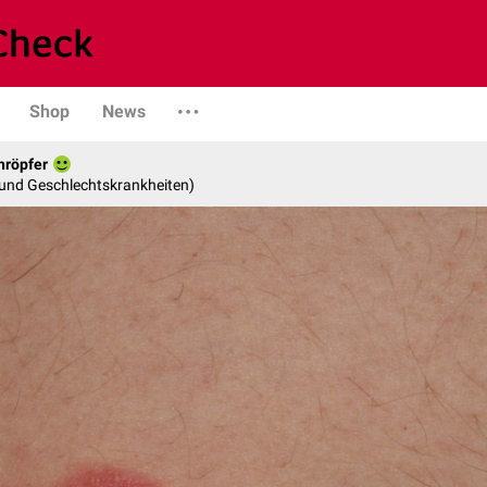
Shop
News
hröpfer
- und Geschlechtskrankheiten)