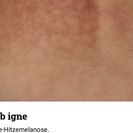
b igne
e-Hitzemelanose.