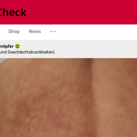
Shop
News
hröpfer
- und Geschlechtskrankheiten)