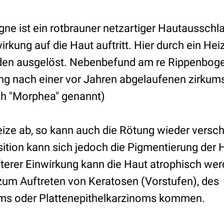
ne ist ein rotbrauner netzartiger Hautausschl
irkung auf die Haut auftritt. Hier durch ein H
n ausgelöst. Nebenbefund am re Rippenboge
g nach einer vor Jahren abgelaufenen zirkums
ch "Morphea" genannt)
reize ab, so kann auch die Rötung wieder versc
sition kann sich jedoch die Pigmentierung der 
terer Einwirkung kann die Haut atrophisch we
zum Auftreten von Keratosen (Vorstufen), des
oms oder Plattenepithelkarzinoms kommen.