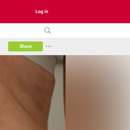
Log in
Share