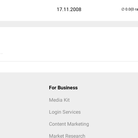
17.11.2008
(0 r
..
For Business
Media Kit
Login Services
Content Marketing
Market Research