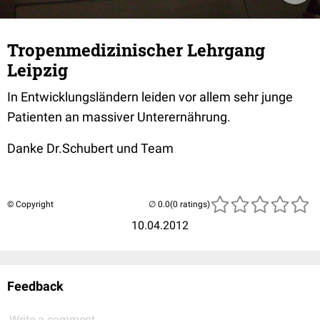
Tropenmedizinischer Lehrgang
Leipzig
In Entwicklungsländern leiden vor allem sehr junge
Patienten an massiver Unterernährung.
Danke Dr.Schubert und Team
© Copyright
(0 ratings)
10.04.2012
Feedback
Write a comment...