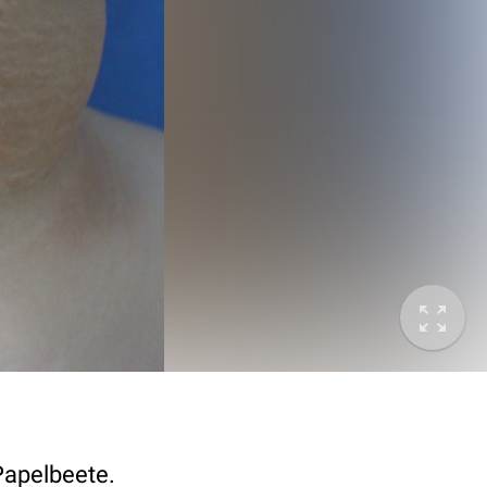
Papelbeete.