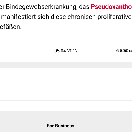
ner Bindegewebserkrankung, das
Pseudoxantho
manifestiert sich diese chronisch-proliferati
gefäßen.
05.04.2012
(0 r
..
For Business