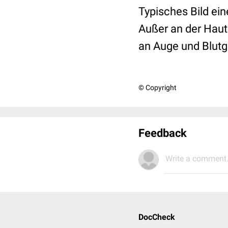
Typisches Bild ei
Außer an der Haut 
an Auge und Blut
© Copyright
Feedback
Write a comment.
DocCheck