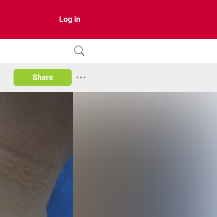
Log in
Share