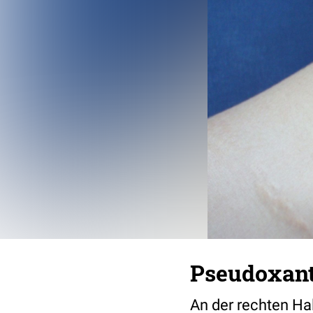
Pseudoxan
An der rechten Hal