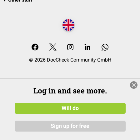
© 2026 DocCheck Community GmbH
Log in and see more.
Will do
Sign up for free