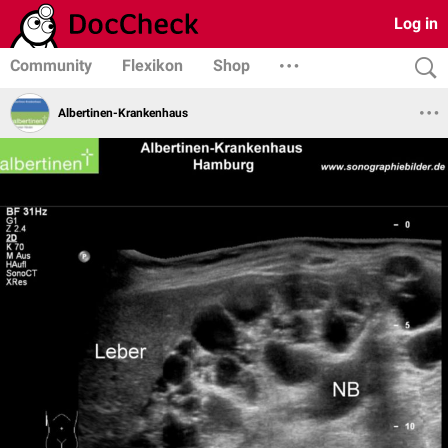
Log in
Community
Flexikon
Shop
Albertinen-Krankenhaus