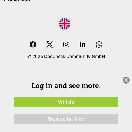
© 2026 DocCheck Community GmbH
Log in and see more.
Will do
Sign up for free