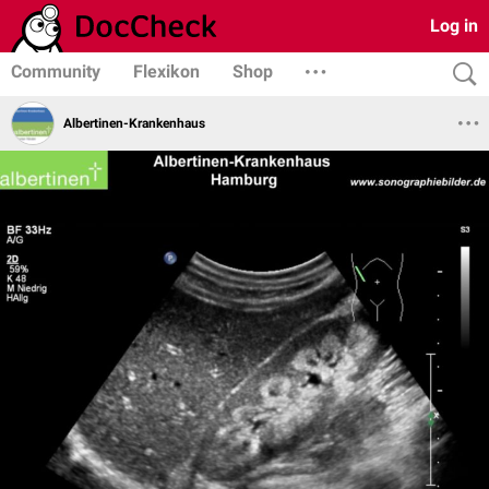
Log in
Community
Flexikon
Shop
Albertinen-Krankenhaus