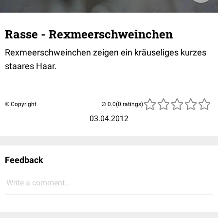
Rasse - Rexmeerschweinchen
Rexmeerschweinchen zeigen ein kräuseliges kurzes
staares Haar.
© Copyright
(0 ratings)
03.04.2012
Feedback
Write a comment...