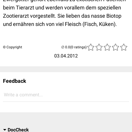
beim Tierarzt und werden vorallem dem speziellen
Zootierarzt vorgestellt. Sie lieben das nasse Biotop
und ernähren sich von viel Fleisch (Fisch, Küken).
© Copyright
(0 ratings)
03.04.2012
Feedback
Write a comment...
DocCheck