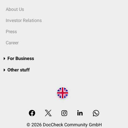
About Us
Investor Relations
Press
Career
For Business
Other stuff
© 2026 DocCheck Community GmbH