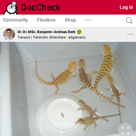
Log in
Community
Flexikon
Shop
Dr. Dr. MSc. Benjamin-Andreas Berk
Tierarzt | Tierärztin (Kleintiere - allgemein)