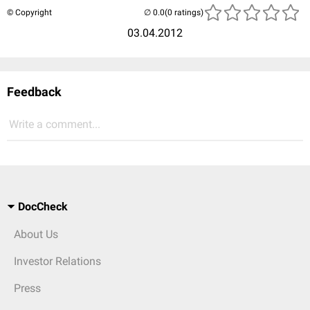
© Copyright
(0 ratings)
03.04.2012
Feedback
Write a comment...
DocCheck
About Us
Investor Relations
Press