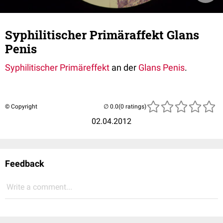
Syphilitischer Primäraffekt Glans
Penis
Syphilitischer Primäreffekt
an der
Glans Penis
.
© Copyright
(0 ratings)
02.04.2012
Feedback
Write a comment...