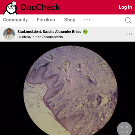
Log in
Community
Flexikon
Shop
Stud.med.dent. Sascha Alexander Bröse
Student/in der Zahnmedizin