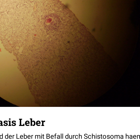
asis Leber
ld der Leber mit Befall durch Schistosoma ha