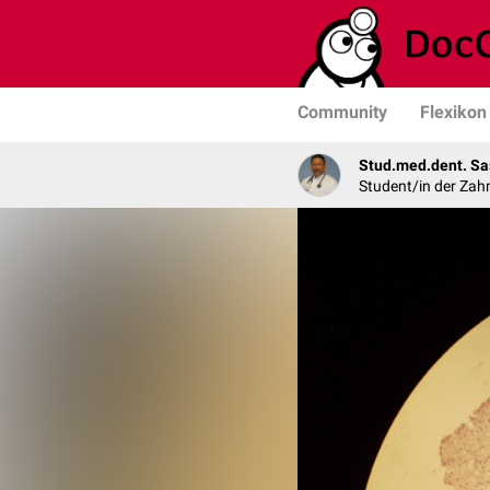
Community
Flexikon
Stud.med.dent. Sa
Student/in der Zah