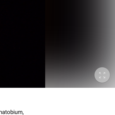
ematobium,