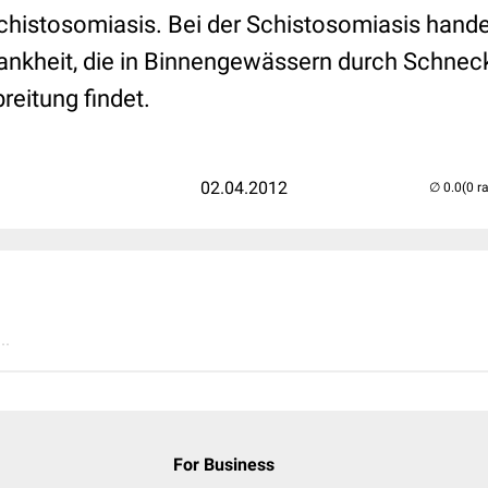
chistosomiasis. Bei der Schistosomiasis hande
nkheit, die in Binnengewässern durch Schnec
reitung findet.
02.04.2012
(0 r
..
For Business