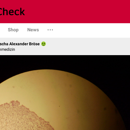
Shop
News
scha Alexander Bröse
nmedizin