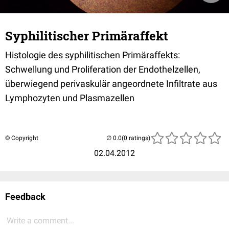
Syphilitischer Primäraffekt
Histologie des syphilitischen Primäraffekts:
Schwellung und Proliferation der Endothelzellen,
überwiegend perivaskulär angeordnete Infiltrate aus
Lymphozyten und Plasmazellen
© Copyright
(0 ratings)
02.04.2012
Feedback
Write a comment...