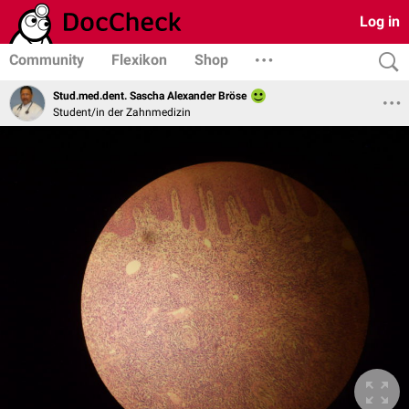
Log in
Community
Flexikon
Shop
Stud.med.dent. Sascha Alexander Bröse
Student/in der Zahnmedizin