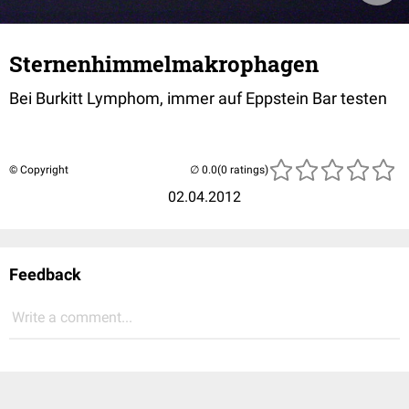
Sternenhimmelmakrophagen
Bei Burkitt Lymphom, immer auf Eppstein Bar testen
© Copyright
(0 ratings)
02.04.2012
Feedback
Write a comment...