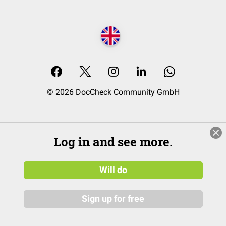
© 2026 DocCheck Community GmbH
Log in and see more.
Will do
Sign up for free