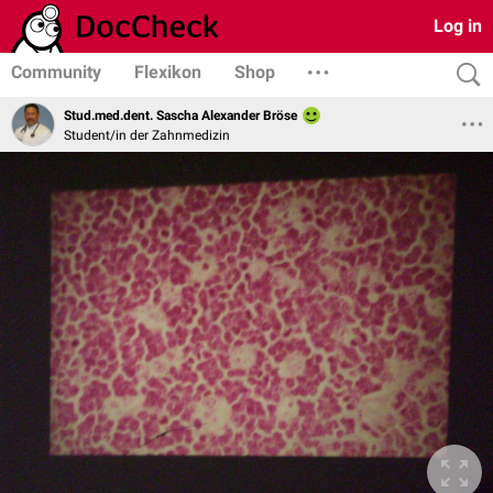
Log in
Community
Flexikon
Shop
Stud.med.dent. Sascha Alexander Bröse
Student/in der Zahnmedizin