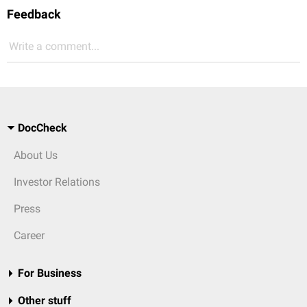
Feedback
Write a comment...
DocCheck
About Us
Investor Relations
Press
Career
For Business
Other stuff