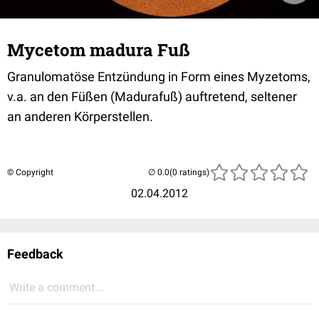
Mycetom madura Fuß
Granulomatöse Entzündung in Form eines Myzetoms,
v.a. an den Füßen (Madurafuß) auftretend, seltener
an anderen Körperstellen.
© Copyright
(0 ratings)
02.04.2012
Feedback
Write a comment...