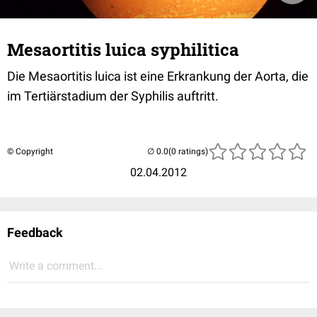
Mesaortitis luica syphilitica
Die Mesaortitis luica ist eine Erkrankung der Aorta, die
im Tertiärstadium der Syphilis auftritt.
© Copyright
(0 ratings)
02.04.2012
Feedback
Write a comment...